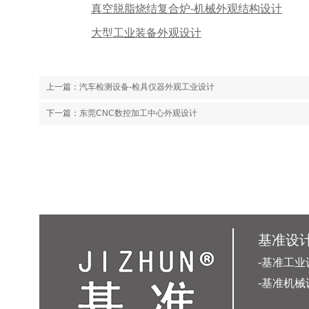
真空脱脂烧结复合炉-机械外观结构设计
大型工业装备外观设计
上一篇：
汽车检测设备-检具仪器外观工业设计
下一篇：
东莞CNC数控加工中心外观设计
基准设
-基准工业
-基准机械