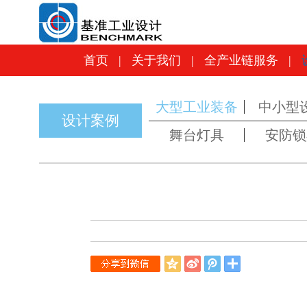
首页
|
关于我们
|
全产业链服务
|
首页
|
关于我们
|
全产业链服务
|
大型工业装备
中小型
设计案例
舞台灯具
安防锁
QQ
新
腾
空
浪
讯
间
微
微
博
博