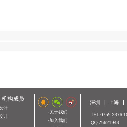
计机构成员
深圳
上海
设计
-关于我们
TEL:0755-2376 1
设计
-加入我们
QQ:75621943