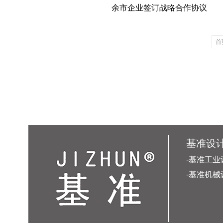
余市企业签订战略合作协议
首
基准设
-基准工业
-基准机械