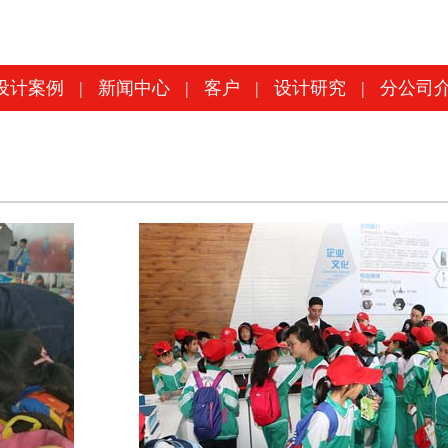
设计案例
|
新闻中心
|
客户
|
设计研究
|
分公司
设计案例
|
新闻中心
|
客户
|
设计研究
|
分公司