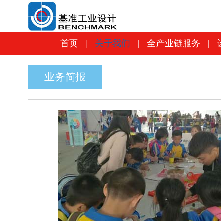
首页
|
关于我们
|
全产业链服务
|
首页
|
关于我们
|
全产业链服务
|
业务简报