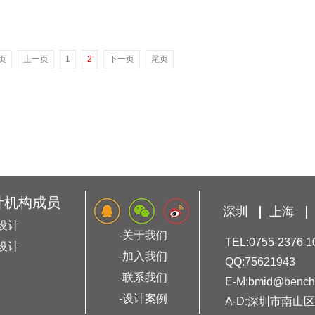
页
上一页
1
2
下一页
尾页
计机构成员
深圳
上海
设计
-关于我们
TEL:0755-2376 1
设计
-加入我们
QQ:75621943
-联系我们
E-M:bmid@bench
-设计案例
A-D:深圳市南