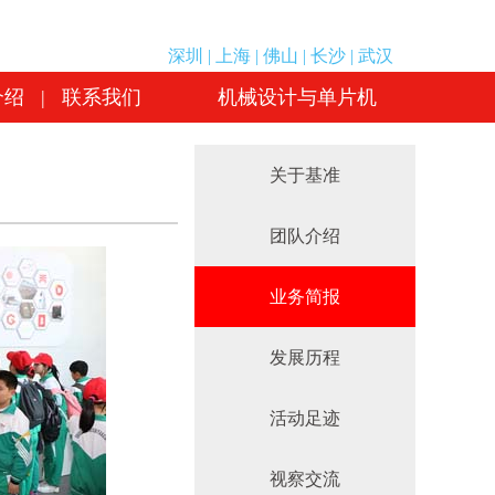
介绍
|
联系我们
机械设计与单片机
深圳
|
上海
|
佛山
|
长沙
|
武汉
介绍
|
联系我们
机械设计与单片机
关于基准
团队介绍
业务简报
发展历程
活动足迹
视察交流